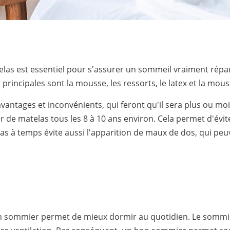
atelas est essentiel pour s'assurer un sommeil vraiment répar
es principales sont la mousse, les ressorts, le latex et la m
ntages et inconvénients, qui feront qu'il sera plus ou moi
de matelas tous les 8 à 10 ans environ. Cela permet d'évit
as à temps évite aussi l'apparition de maux de dos, qui peuv
n sommier permet de mieux dormir au quotidien. Le sommier r