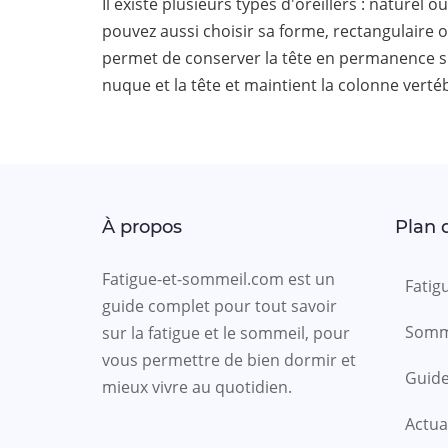
Il existe plusieurs types d'oreillers : nature
pouvez aussi choisir sa forme, rectangulaire ou
permet de conserver la tête en permanence sur
nuque et la tête et maintient la colonne verté
À propos
Plan d
Fatigue-et-sommeil.com est un
Fatig
guide complet pour tout savoir
Somm
sur la fatigue et le sommeil, pour
vous permettre de bien dormir et
Guid
mieux vivre au quotidien.
Actua