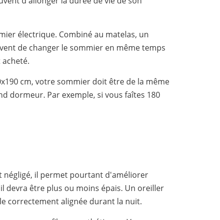
vent d'allonger la durée de vie de son
ommier électrique. Combiné au matelas, un
ouvent de changer le sommier en même temps
 acheté.
140x190 cm, votre sommier doit être de la même
and dormeur. Par exemple, si vous faîtes 180
t négligé, il permet pourtant d'améliorer
, il devra être plus ou moins épais. Un oreiller
le correctement alignée durant la nuit.