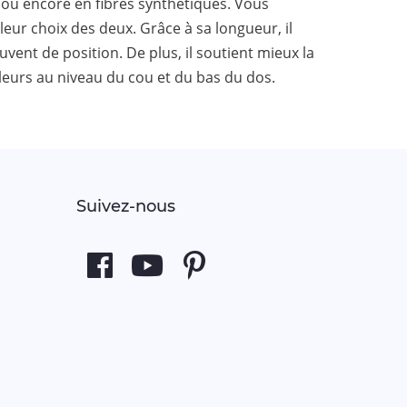
e ou encore en fibres synthétiques. Vous
lleur choix des deux. Grâce à sa longueur, il
ent de position. De plus, il soutient mieux la
ouleurs au niveau du cou et du bas du dos.
Suivez-nous