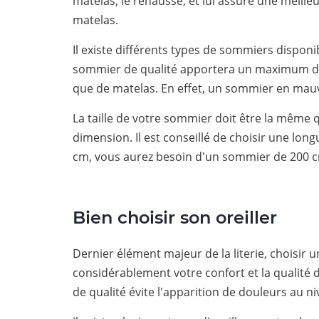
matelas, le rehausse, et lui assure une meill
matelas.
Il existe différents types de sommiers disponi
sommier de qualité apportera un maximum de
que de matelas. En effet, un sommier en mauv
La taille de votre sommier doit être la même 
dimension. Il est conseillé de choisir une lon
cm, vous aurez besoin d'un sommier de 200
Bien choisir son oreiller
Dernier élément majeur de la literie, choisir 
considérablement votre confort et la qualité 
de qualité évite l'apparition de douleurs au n