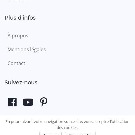
Plus d’infos
À propos
Mentions légales
Contact
Suivez-nous
©2020
Sleeps
En poursuivant votre navigation sur ce site, vous acceptez l'utilisation
des cookies.