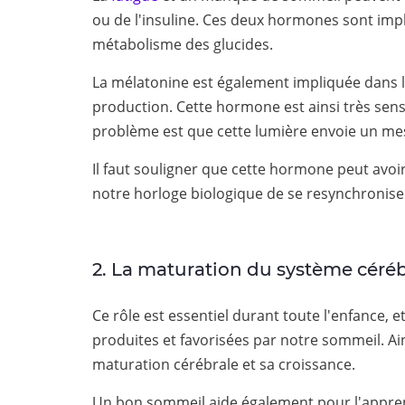
ou de l'insuline. Ces deux hormones sont impl
métabolisme des glucides.
La mélatonine est également impliquée dans l
production. Cette hormone est ainsi très sens
problème est que cette lumière envoie un mess
Il faut souligner que cette hormone peut avoi
notre horloge biologique de se resynchroniser 
2. La maturation du système céréb
Ce rôle est essentiel durant toute l'enfance,
produites et favorisées par notre sommeil. Ain
maturation cérébrale et sa croissance.
Un bon sommeil aide également pour l'apprent