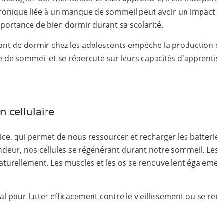
chronique liée à un manque de sommeil peut avoir un impact 
portance de bien dormir durant sa scolarité.
 avant de dormir chez les adolescents empêche la producti
e de sommeil et se répercute sur leurs capacités d'apprenti
n cellulaire
ice, qui permet de nous ressourcer et recharger les batteri
ur, nos cellules se régénérant durant notre sommeil. Les t
 naturellement. Les muscles et les os se renouvellent égal
l pour lutter efficacement contre le vieillissement ou se re