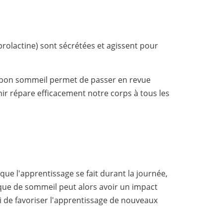
olactine) sont sécrétées et agissent pour
n bon sommeil permet de passer en revue
rmir répare efficacement notre corps à tous les
ue l'apprentissage se fait durant la journée,
nque de sommeil peut alors avoir un impact
 de favoriser l'apprentissage de nouveaux