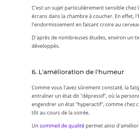
C'est un sujet particulièrement sensible che
écrans dans la chambre à coucher. En effet, 
l'endormissement en faisant croire au cerveau 
D'après de nombreuses études, environ un ti
développés.
6. L'amélioration de l'humeur
Comme vous l'avez sûrement constaté, la fati
entraîner un état dit "dépressif", où la pers
engendrer un état "hyperactif", comme chez ce
tôt au cours de la soirée.
Un
sommeil de qualité
permet ainsi d'amélior