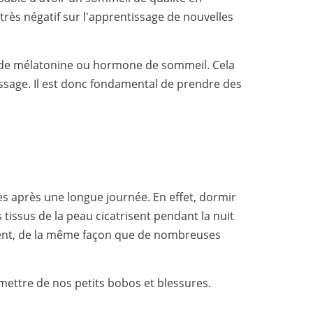
très négatif sur l'apprentissage de nouvelles
on de mélatonine ou hormone de sommeil. Cela
ssage. Il est donc fondamental de prendre des
es après une longue journée. En effet, dormir
issus de la peau cicatrisent pendant la nuit
ement, de la même façon que de nombreuses
mettre de nos petits bobos et blessures.