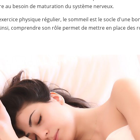
ndre au besoin de maturation du système nerveux.
xercice physique régulier, le sommeil est le socle d'une bo
 Ainsi, comprendre son rôle permet de mettre en place des r