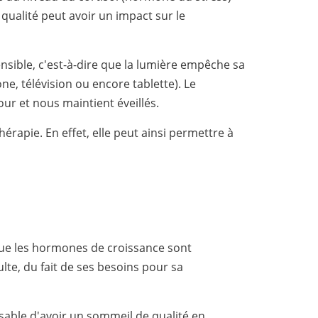
qualité peut avoir un impact sur le
sible, c'est-à-dire que la lumière empêche sa
e, télévision ou encore tablette). Le
ur et nous maintient éveillés.
rapie. En effet, elle peut ainsi permettre à
 que les hormones de croissance sont
lte, du fait de ses besoins pour sa
sable d'avoir un sommeil de qualité en