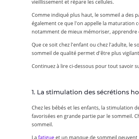
vieillissement et répare les cellules.
Comme indiqué plus haut, le sommeil a des part
également ce que l'on appelle la maturation c
notamment de mieux mémoriser, apprendre et
Que ce soit chez l'enfant ou chez l'adulte, l
sommeil de qualité permet d'être plus vigilan
Continuez à lire ci-dessous pour tout savoir
1. La stimulation des sécrétions 
Chez les bébés et les enfants, la stimulation 
favorisées en grande partie par le sommeil. Che
sommeil.
La
fatigue
et un manque de sommeil peuvent e