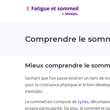
Comprendre le somm
Mieux comprendre le somm
Sachant que l'on passe environ un tiers de not
pour la croissance physique et le bon dévelop
mentales.
Le sommeil est composé de
cycles
, décomposé
propre particularité. De plus, le sommeil et sa