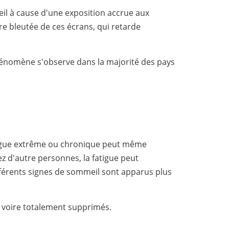
il à cause d'une exposition accrue aux
e bleutée de ces écrans, qui retarde
énomène s'observe dans la majorité des pays
fatigue extrême ou chronique peut même
ez d'autre personnes, la fatigue peut
ifférents signes de sommeil sont apparus plus
 voire totalement supprimés.