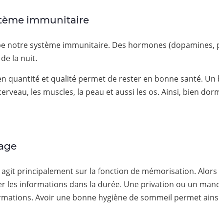
stème immunitaire
e notre système immunitaire. Des hormones (dopamines, pr
de la nuit.
n quantité et qualité permet de rester en bonne santé. U
cerveau, les muscles, la peau et aussi les os. Ainsi, bien do
sage
git principalement sur la fonction de mémorisation. Alors q
ker les informations dans la durée. Une privation ou un ma
ormations. Avoir une bonne hygiène de sommeil permet ainsi