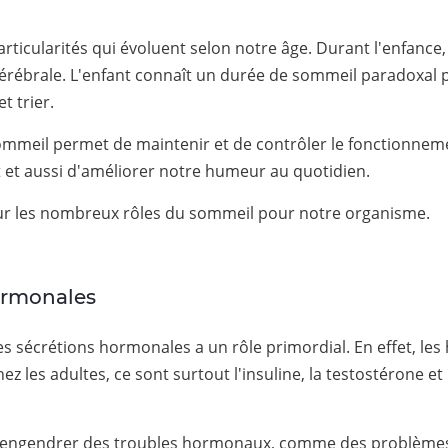
icularités qui évoluent selon notre âge. Durant l'enfance, 
érébrale. L'enfant connaît un durée de sommeil paradoxal pl
 trier.
e sommeil permet de maintenir et de contrôler le fonctionne
t et aussi d'améliorer notre humeur au quotidien.
 sur les nombreux rôles du sommeil pour notre organisme.
hormonales
des sécrétions hormonales a un rôle primordial. En effet, l
z les adultes, ce sont surtout l'insuline, la testostérone et
ngendrer des troubles hormonaux, comme des problèmes a