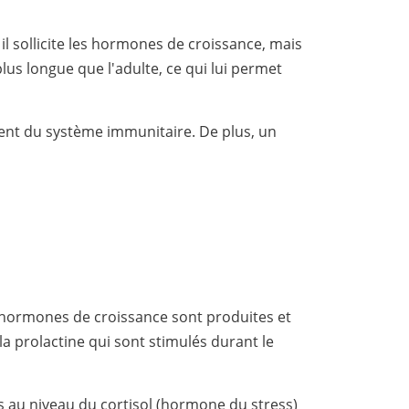
il sollicite les hormones de croissance, mais
us longue que l'adulte, ce qui lui permet
ment du système immunitaire. De plus, un
es hormones de croissance sont produites et
 la prolactine qui sont stimulés durant le
u niveau du cortisol (hormone du stress)