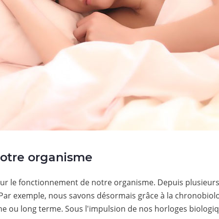
notre organisme
r le fonctionnement de notre organisme. Depuis plusieurs 
Par exemple, nous savons désormais grâce à la chronobiolo
me ou long terme. Sous l'impulsion de nos horloges biologiqu