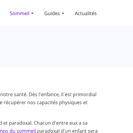
Sommeil
Guides
Actualités
otre santé. Dès l'enfance, il est primordial
de récupérer nos capacités physiques et
d et paradoxal. Chacun d'entre eux a sa
mps du sommeil
paradoxal d'un enfant sera