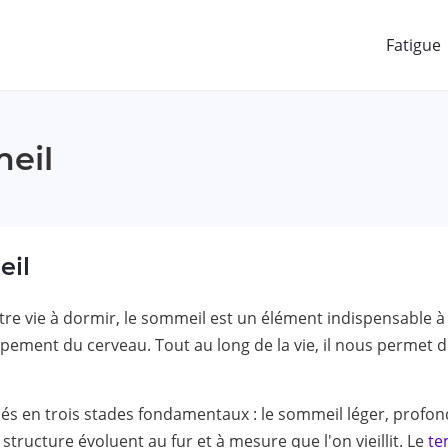
Fatigue
eil
eil
re vie à dormir, le sommeil est un élément indispensable à n
pement du cerveau. Tout au long de la vie, il nous permet 
s en trois stades fondamentaux : le sommeil léger, profon
 structure évoluent au fur et à mesure que l'on vieillit. Le
te